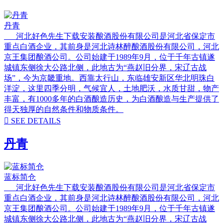
丹青
河北好色先生下载安装酿酒股份有限公司是河北省保定市
重点白酒企业，其前身是河北诗林醉酿酒股份有限公司，河北
京王集团酿酒公司。公司始建于1989年9月，位于千年古镇遂
城镇东侧徐大公路北侧，此地古为“燕赵旧分界，宋辽古战
场”，今为京畿重地。西靠太行山，东临雄安新区华北明珠白
洋淀，这里四季分明，气候宜人，土地肥沃，水质甘甜，物产
丰富，有1000多年的白酒酿造历史，为白酒酿造与生产提供了
得天独厚的自然条件和物质条件。

SEE DETAILS
丹青
蓝标简仓
河北好色先生下载安装酿酒股份有限公司是河北省保定市
重点白酒企业，其前身是河北诗林醉酿酒股份有限公司，河北
京王集团酿酒公司。公司始建于1989年9月，位于千年古镇遂
城镇东侧徐大公路北侧，此地古为“燕赵旧分界，宋辽古战