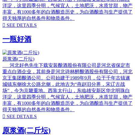
洋淀，这里四季分明，气候宜人，土地肥沃，水质甘甜，物产
丰富，有1000多年的白酒酿造历史，为白酒酿造与生产提供了
得天独厚的自然条件和物质条件。

SEE DETAILS
一瓶好酒
原浆酒(二斤坛)
河北好色先生下载安装酿酒股份有限公司是河北省保定市
重点白酒企业，其前身是河北诗林醉酿酒股份有限公司，河北
京王集团酿酒公司。公司始建于1989年9月，位于千年古镇遂
城镇东侧徐大公路北侧，此地古为“燕赵旧分界，宋辽古战
场”，今为京畿重地。西靠太行山，东临雄安新区华北明珠白
洋淀，这里四季分明，气候宜人，土地肥沃，水质甘甜，物产
丰富，有1000多年的白酒酿造历史，为白酒酿造与生产提供了
得天独厚的自然条件和物质条件。

SEE DETAILS
原浆酒(二斤坛)