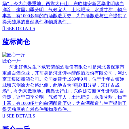
场”，今为京畿重地。西靠太行山，东临雄安新区华北明珠白
洋淀，这里四季分明，气候宜人，土地肥沃，水质甘甜，物产
丰富，有1000多年的白酒酿造历史，为白酒酿造与生产提供了
得天独厚的自然条件和物质条件。

SEE DETAILS
蓝标简仓
匠心一斤
河北好色先生下载安装酿酒股份有限公司是河北省保定市
重点白酒企业，其前身是河北诗林醉酿酒股份有限公司，河北
京王集团酿酒公司。公司始建于1989年9月，位于千年古镇遂
城镇东侧徐大公路北侧，此地古为“燕赵旧分界，宋辽古战
场”，今为京畿重地。西靠太行山，东临雄安新区华北明珠白
洋淀，这里四季分明，气候宜人，土地肥沃，水质甘甜，物产
丰富，有1000多年的白酒酿造历史，为白酒酿造与生产提供了
得天独厚的自然条件和物质条件。

SEE DETAILS