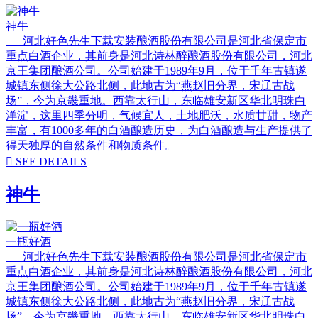
神牛
河北好色先生下载安装酿酒股份有限公司是河北省保定市
重点白酒企业，其前身是河北诗林醉酿酒股份有限公司，河北
京王集团酿酒公司。公司始建于1989年9月，位于千年古镇遂
城镇东侧徐大公路北侧，此地古为“燕赵旧分界，宋辽古战
场”，今为京畿重地。西靠太行山，东临雄安新区华北明珠白
洋淀，这里四季分明，气候宜人，土地肥沃，水质甘甜，物产
丰富，有1000多年的白酒酿造历史，为白酒酿造与生产提供了
得天独厚的自然条件和物质条件。

SEE DETAILS
神牛
一瓶好酒
河北好色先生下载安装酿酒股份有限公司是河北省保定市
重点白酒企业，其前身是河北诗林醉酿酒股份有限公司，河北
京王集团酿酒公司。公司始建于1989年9月，位于千年古镇遂
城镇东侧徐大公路北侧，此地古为“燕赵旧分界，宋辽古战
场”，今为京畿重地。西靠太行山，东临雄安新区华北明珠白