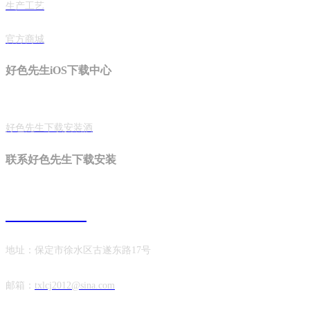
生产工艺
官方商城
好色先生iOS下载中心
好色先生下载安装酒
联系好色先生下载安装
0312-8903672
地址：保定市徐水区古遂东路17号
邮箱：
txlcj2012@sina.com